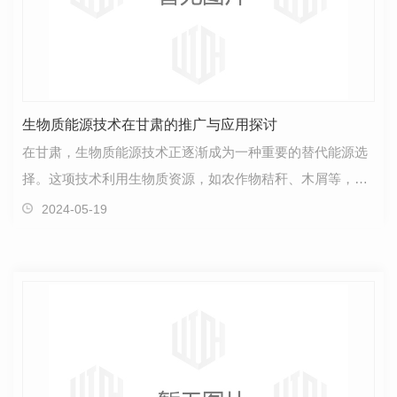
生物质能源技术在甘肃的推广与应用探讨
在甘肃，生物质能源技术正逐渐成为一种重要的替代能源选
择。这项技术利用生物质资源，如农作物秸秆、木屑等，转
化为可再生能源，为当地提供清洁、可持续的能源解决…
2024-05-19