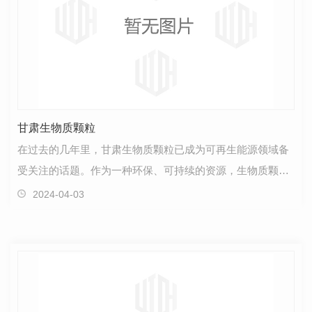
甘肃生物质颗粒
在过去的几年里，甘肃生物质颗粒已成为可再生能源领域备
受关注的话题。作为一种环保、可持续的资源，生物质颗粒
被广泛应用于能源生产和供暖行业。通过精心挑选、处…
2024-04-03