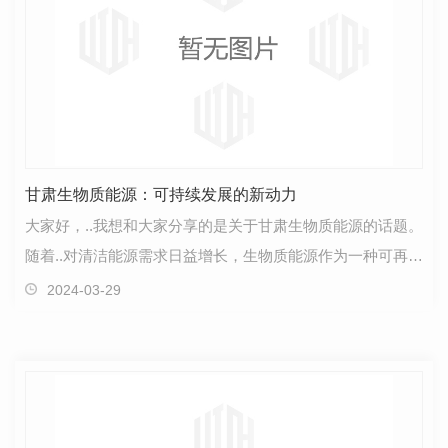
甘肃生物质能源：可持续发展的新动力
大家好，..我想和大家分享的是关于甘肃生物质能源的话题。
随着..对清洁能源需求日益增长，生物质能源作为一种可再生
资源，正在成为可持续发展的新动力。位于西部的…
2024-03-29