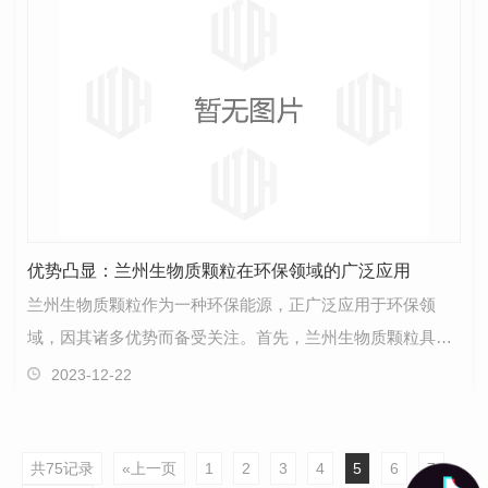
优势凸显：兰州生物质颗粒在环保领域的广泛应用
兰州生物质颗粒作为一种环保能源，正广泛应用于环保领
域，因其诸多优势而备受关注。首先，兰州生物质颗粒具有
良好的可再生特性，它是通过将农林废弃物等可再生资源…
2023-12-22
共75记录
«上一页
1
2
3
4
5
6
7