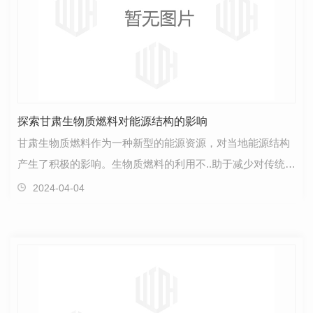
探索甘肃生物质燃料对能源结构的影响
甘肃生物质燃料作为一种新型的能源资源，对当地能源结构
产生了积极的影响。生物质燃料的利用不..助于减少对传统石
油等化石能源的依赖，还有望降低环境污染、改善空…
2024-04-04