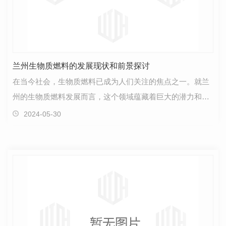
兰州生物质燃料的发展现状和前景探讨
在当今社会，生物质燃料已成为人们关注的焦点之一。就兰
州的生物质燃料发展而言，这个领域蕴藏着巨大的潜力和机
遇。首先，兰州地处我国西部，在资源丰富的背景下，…
2024-05-30