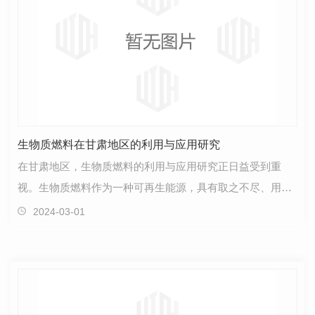
生物质燃料在甘肃地区的利用与应用研究
在甘肃地区，生物质燃料的利用与应用研究正日益受到重
视。生物质燃料作为一种可再生能源，具有取之不尽、用之
不竭的优势，对环境友好，有望成为未来能源发展的重要…
2024-03-01