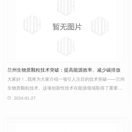
兰州生物质颗粒技术突破：提高能源效率、减少碳排放
大家好！..我将为大家介绍一项引人注目的技术突破——兰州
生物质颗粒技术。这项创新性技术在能源领域取得了重要进
展，为我们迈向可持续发展做出了积极贡献。随着.…
2024-01-27