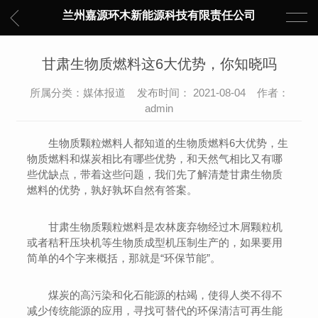
兰州嘉源环木新能源科技有限责任公司
甘肃生物质燃料这6大优势，你知晓吗
所属分类：媒体报道 发布时间： 2021-08-04 作者：
admin
生物质颗粒燃料人都知道的生物质燃料6大优势，生
物质燃料和煤炭相比有哪些优势，和天然气相比又有哪
些优缺点，带着这些问题，我们先了解清楚甘肃生物质
燃料的优势，孰好孰坏自然有答案。
甘肃生物质颗粒燃料是农林废弃物经过木屑颗粒机
或者秸秆压块机等生物质成型机压制生产的，如果要用
简单的4个字来概括，那就是“环保节能”。
煤炭的高污染和化石能源的枯竭，使得人类不得不
减少传统能源的应用，寻找可替代的环保清洁可再生能